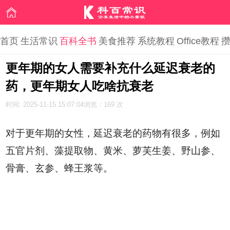
首页
生活常识
百科全书
美食推荐
系统教程
Office教程
更年期的女人需要补充什么延迟衰老的
药，更年期女人吃啥抗衰老
时间: 2025-11-15 15:07:04
浏览：169 次
对于更年期的女性，延迟衰老的药物有很多，例如
五官片剂、藻提取物、黄米、萝芙生姜、野山参、
骨膏、玄参、蜂王浆等。