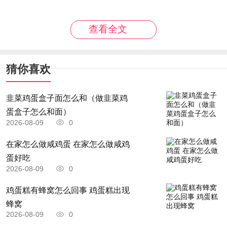
查看全文
总而言之，更年期的女性应该尝试添加上述药物，
以延缓衰老。
猜你喜欢
韭菜鸡蛋盒子面怎么和（做韭菜鸡
蛋盒子怎么和面）
更年期衰
2026-08-09
0
在家怎么做咸鸡蛋 在家怎么做咸鸡
蛋好吃
2026-08-09
0
老
鸡蛋糕有蜂窝怎么回事 鸡蛋糕出现
蜂窝
2026-08-09
0