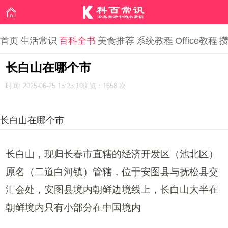
首页
生活常识
百科全书
美食推荐
系统教程
Office教程
长白山在哪个市
时间: 2025-06-25 15:25:10
浏览：1658 次
长白山在哪个市
长白山，现归长春市直辖的经济开发区（池北区）
原名（二道白河镇）管辖，位于安图县与抚松县交
汇会处，安图县境内朝鲜边境线上，长白山大半在
朝鲜境内只有小部分在中国境内