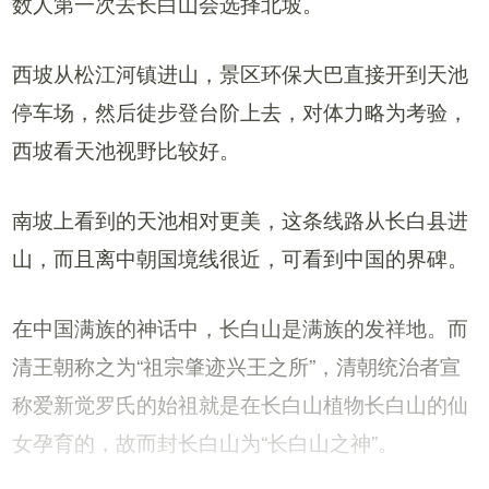
数人第一次去长白山会选择北坡。
西坡从松江河镇进山，景区环保大巴直接开到天池
停车场，然后徒步登台阶上去，对体力略为考验，
西坡看天池视野比较好。
南坡上看到的天池相对更美，这条线路从长白县进
山，而且离中朝国境线很近，可看到中国的界碑。
在中国满族的神话中，长白山是满族的发祥地。而
清王朝称之为“祖宗肇迹兴王之所”，清朝统治者宣
称爱新觉罗氏的始祖就是在长白山植物长白山的仙
女孕育的，故而封长白山为“长白山之神”。