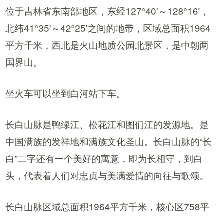
位于吉林省东南部地区，东经127°40'～128°16'，
北纬41°35'～42°25'之间的地带，区域总面积1964
平方千米，西北是火山地质公园北景区，是中朝两
国界山。
坐火车可以坐到白河站下车。
长白山脉是鸭绿江、松花江和图们江的发源地。是
中国满族的发祥地和满族文化圣山。长白山脉的“长
白”二字还有一个美好的寓意，即为长相守，到白
头，代表着人们对忠贞与美满爱情的向往与歌颂。
长白山脉区域总面积1964平方千米，核心区758平