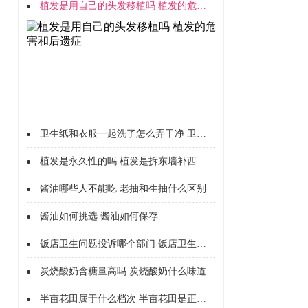
植发是用自己的头发移植吗 植发的危害和后遗症
卫生纸和衣服一起洗了怎么弄干净 卫生纸使用注意事项
植发是永久性的吗 植发是拆东墙补西墙吗
酱油哪些人不能吃 老抽和生抽什么区别
酱油如何挑选 酱油如何保存
饭店卫生问题投诉哪个部门 饭店卫生不合格举报电话
炭烧酸奶含糖量高吗 炭烧酸奶什么味道
半亩花田属于什么档次 半亩花田是正规品牌吗