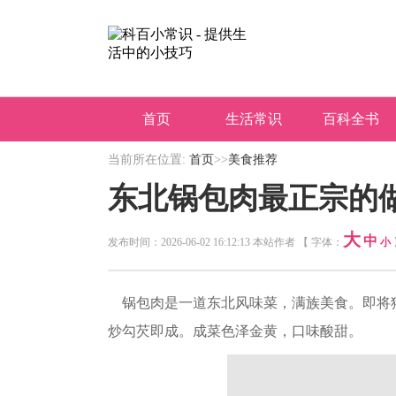
首页
生活常识
百科全书
当前所在位置:
首页
>>
美食推荐
东北锅包肉最正宗的
大
中
发布时间：2026-06-02 16:12:13 本站作者 【 字体：
小
锅包肉是一道东北风味菜，满族美食。即将
炒勾芡即成。成菜色泽金黄，口味酸甜。