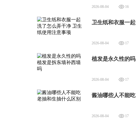
2026-08-04
16
卫生纸和衣服一起
2026-08-04
17
植发是永久性的吗
2026-08-04
17
酱油哪些人不能吃
2026-08-04
17