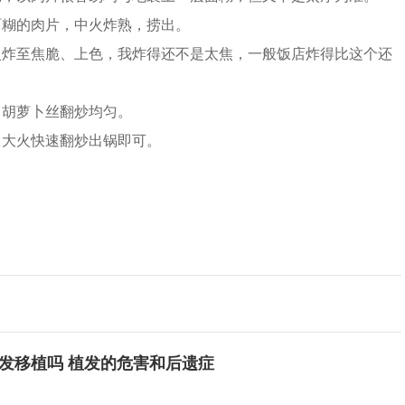
糊的肉片，中火炸熟，捞出。
炸至焦脆、上色，我炸得还不是太焦，一般饭店炸得比这个还
、
胡
萝卜
丝翻炒均匀。
大火快速翻炒出锅即可。
发移植吗 植发的危害和后遗症