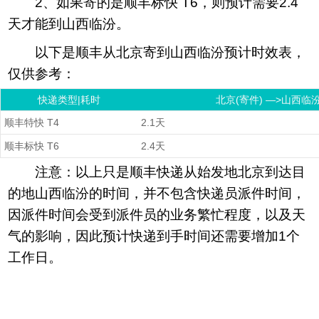
2、如果寄的是顺丰标快 T6，则预计需要2.4
天才能到山西临汾。
以下是顺丰从北京寄到山西临汾预计时效表，
仅供参考：
快递类型|耗时
北京(寄件) —>山西临汾
顺丰特快 T4
2.1天
顺丰标快 T6
2.4天
注意：以上只是顺丰快递从始发地北京到达目
的地山西临汾的时间，并不包含快递员派件时间，
因派件时间会受到派件员的业务繁忙程度，以及天
气的影响，因此预计快递到手时间还需要增加1个
工作日。