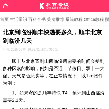
首页
生活常识
百科全书
美食推荐
系统教程
Office教程
北京到临汾顺丰快递要多久，顺丰北京
到临汾几天
时间: 2025-08-04 16:52:31
浏览：369 次
顺丰从北京寄到山西临汾所需要的时间会受到
多种因素的影响，例如是否遇上节假日、双十一大
促、天气是否恶劣等，在正常情况下，以1kg物件
为例：
1、如果寄的是顺丰特快 T4，预计到山西临汾
需要2.1天。